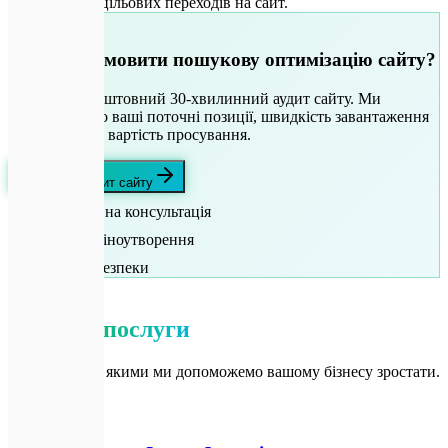
видимості та цільових переходів на сайт.
🚀
Бажаєте замовити пошукову оптимізацію сайту?
Замовте безкоштовний 30-хвилинний аудит сайту. Ми
проаналізуємо ваші поточні позиції, швидкість завантаження
та розрахуємо вартість просування.
Отримати аудит сайту
Безкоштовна консультація
Прозоре ціноутворення
Гарантія безпеки
🔗
Суміжні
Суміжні
послуги
Інші способи, якими ми допоможемо вашому бізнесу зростати.
💻