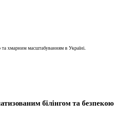
ю та хмарним масштабуванням в Україні.
атизованим білінгом та безпекою