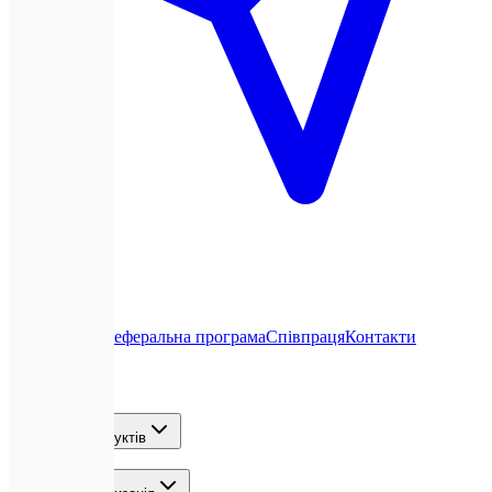
Про нас
Блог
Реферальна програма
Співпраця
Контакти
Послуги
Розробка продуктів