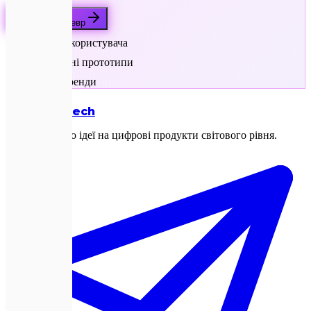
Створити шедевр
Фокус на користувача
Клікабельні прототипи
Сучасні тренди
Expletech
Перетворюємо ідеї на цифрові продукти світового рівня.