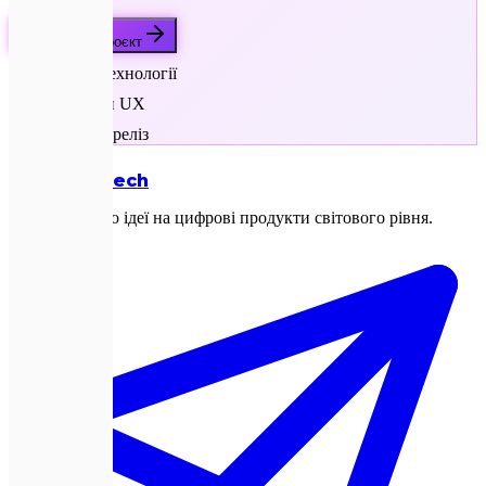
Обговорити проєкт
Нативні технології
Відмінний UX
Швидкий реліз
Expletech
Перетворюємо ідеї на цифрові продукти світового рівня.