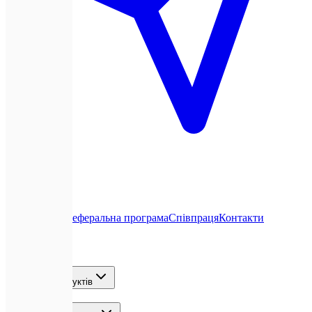
Про нас
Блог
Реферальна програма
Співпраця
Контакти
Послуги
Розробка продуктів