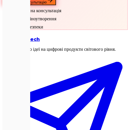
Отримати консультацію
Безкоштовна консультація
Прозоре ціноутворення
Гарантія безпеки
Expletech
Перетворюємо ідеї на цифрові продукти світового рівня.