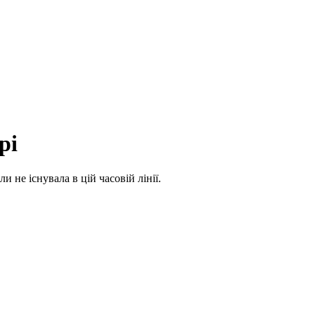
рі
и не існувала в цій часовій лінії.